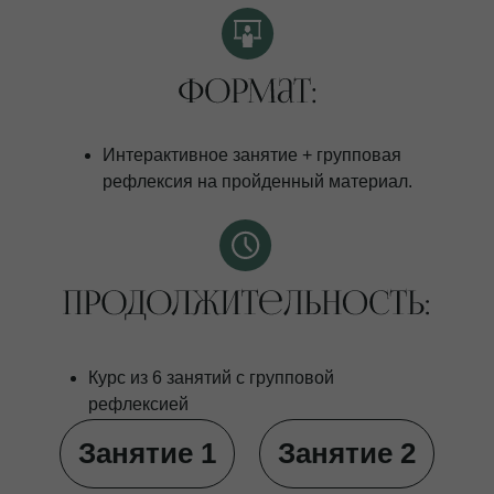
Интерактивное занятие + групповая
рефлексия на пройденный материал.
Курс из 6 занятий с групповой
рефлексией
Занятие 1
Занятие 2