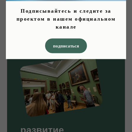
ключевых черт великих творческих
Подписывайтесь и следите за
личностей и лидеров и определение
проектом в нашем официальном
обстоятельств сопутствующих либо
канале
препятствующих успеху.
подписаться
развитие