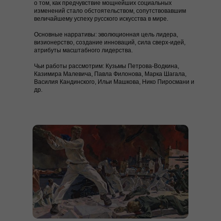
о том, как предчувствие мощнейших социальных
изменений стало обстоятельством, сопутствовавшим
величайшему успеху русского искусства в мире.
Основные нарративы:
эволюционная цель лидера,
визионерство, создание инноваций, сила сверх-идей,
атрибуты масштабного лидерства.
Чьи работы рассмотрим:
Кузьмы Петрова-Водкина,
Казимира Малевича, Павла Филонова, Марка Шагала,
Василия Кандинского, Ильи Машкова, Нико Пиросмани и
др.