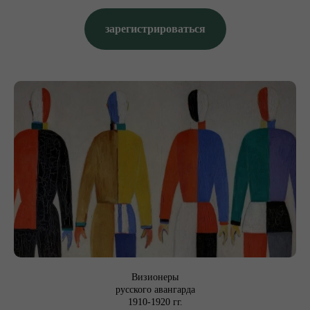
в
зарегистрироваться
Визионеры
русского авангарда
1910-1920 гг.