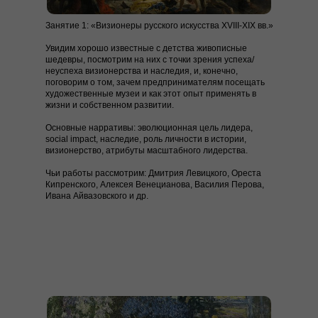
Занятие 1: «Визионеры русского искусства XVIII-XIX вв.»
Увидим хорошо известные с детства живописные
шедевры, посмотрим на них с точки зрения успеха/
неуспеха визионерства и наследия, и, конечно,
поговорим о том, зачем предпринимателям посещать
художественные музеи и как этот опыт применять в
жизни и собственном развитии.
Основные нарративы:
эволюционная цель лидера,
social impact, наследие, роль личности в истории,
визионерство, атрибуты масштабного лидерства.
Чьи работы рассмотрим:
Дмитрия Левицкого, Ореста
Кипренского, Алексея Венецианова, Василия Перова,
Ивана Айвазовского и др.