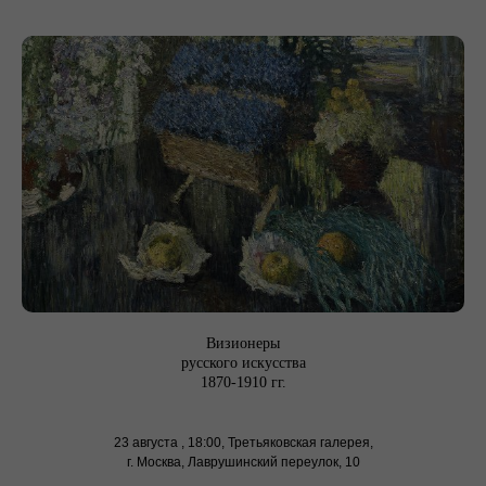
Визионеры
русского искусства
В
1870-1910 гг.
23 августа , 18:00, Третьяковская галерея,
г. Москва, Лаврушинский переулок, 10