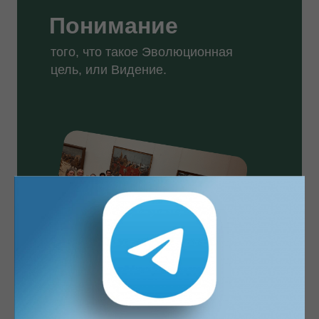
Понимание
того, что такое Эволюционная
цель, или Видение.
выявление