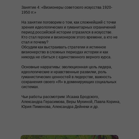
Занятие 4: «Визионеры советского искусства 1920-
1950 гг.»
На занятии поговорим о том, как сложнейший с точки
зрения идеологических и гуманитарных ограничений
период российской истории отразился в искусстве.
Кто стал героем и визионером этого времени, а кто не
стал и почему?
Обсудим как выстраивать стратегии и истинное
визионерство в сложных периодах истории и как
никогда не сбиться с единственного верного курса.
Основные нарративы:
эволюционная цель лидера,
идеологические и нравственные развилки, роль
гуманистических ценностей в лидерстве, важность
сохранения своего
«Я» в доминирующих социальных
системах.
Чьи работы рассмотрим:
Исаака Бродского,
Александра Герасимова, Веры Мухиной, Павла Корина,
Юрия Пименова, Александра Дейнеки и др.