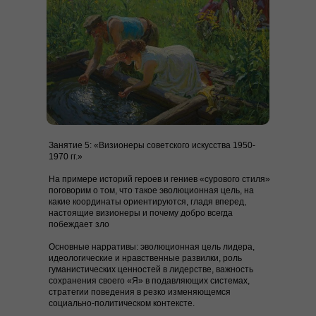
Занятие 5: «Визионеры советского искусства 1950-
1970 гг.»
На примере историй героев и гениев
«
сурового стиля
»
поговорим о том, что такое эволюционная цель, на
какие координаты ориентируются, гладя вперед,
настоящие визионеры и почему добро всегда
побеждает зло
Основные нарративы:
эволюционная цель лидера,
идеологические и нравственные развилки, роль
гуманистических ценностей в лидерстве, важность
сохранения своего
«
Я
»
в подавляющих системах,
стратегии поведения в резко изменяющемся
социально-политическом контексте.