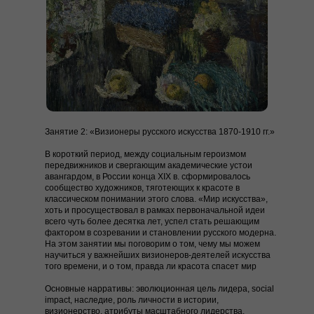
Занятие 2: «Визионеры русского искусства 1870-1910 гг.»
В короткий период, между социальным героизмом
передвижников и свергающим академические устои
авангардом, в России конца XIX в. сформировалось
сообщество художников, тяготеющих к красоте в
классическом понимании этого слова. «Мир искусства»,
хоть и просуществовал в рамках первоначальной идеи
всего чуть более десятка лет, успел стать решающим
фактором в созревании и становлении русского модерна.
На этом занятии мы поговорим о том, чему мы можем
научиться у важнейших визионеров-деятелей искусства
того времени, и о том, правда ли красота спасет мир
Основные нарративы:
эволюционная цель лидера, social
impact, наследие, роль личности в истории,
визионерство, атрибуты масштабного лидерства.