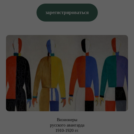
в
зарегистрироваться
Визионеры
русского авангарда
1910-1920 гг.