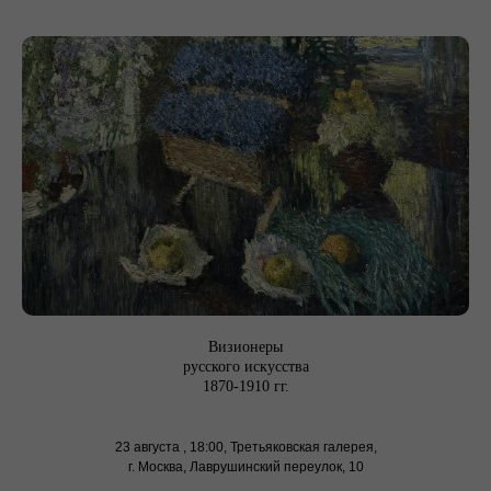
Визионеры
русского искусства
В
1870-1910 гг.
23 августа , 18:00, Третьяковская галерея,
г. Москва, Лаврушинский переулок, 10